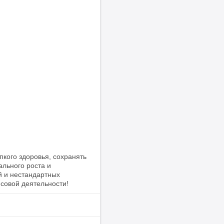
кого здоровья, сохранять
ального роста и
й и нестандартных