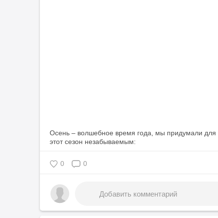
Осень – волшебное время года, мы придумали для 
0
0