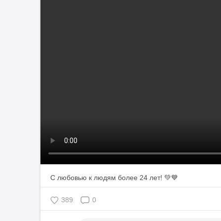
389
0