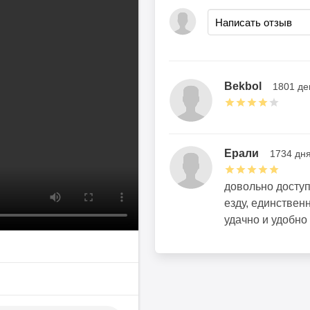
Bekbol
1801 де
Ерали
1734 дн
довольно доступ
езду, единствен
удачно и удобно