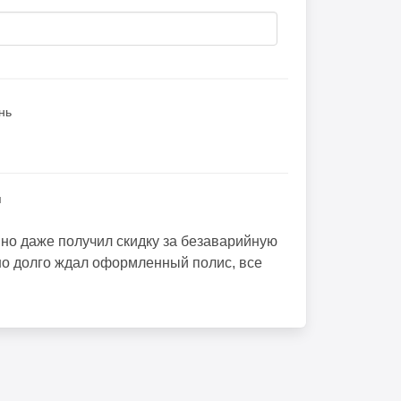
нь
я
но даже получил скидку за безаварийную
но долго ждал оформленный полис, все