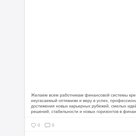
Желаем всем работникам финансовой системы креп
неугасаемый оптимизм и веру в успех, профессион
достижения новых карьерных рубежей, смелых иде
0
0